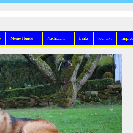
e
Meine Hunde
Nachzucht
Links
Kontakt
Impre