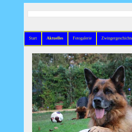
Start
Aktuelles
Fotogalerie
Zwingergeschicht