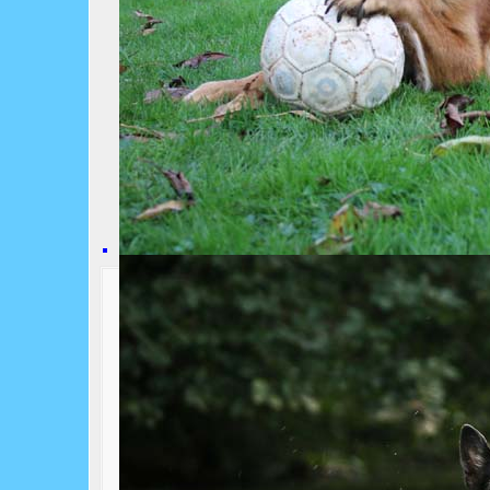
Jedem Anfang wohnt ein Zauber inne 