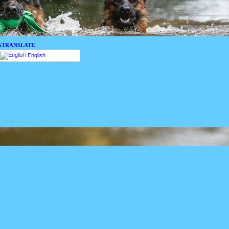
GTRANSLATE
English