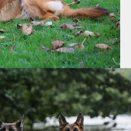
— Hermann Hesse