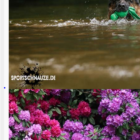
Zur Originalansicht 