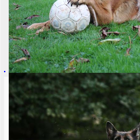
N-Wurf vom 
Wur
Vater Tell von Ghattas - 