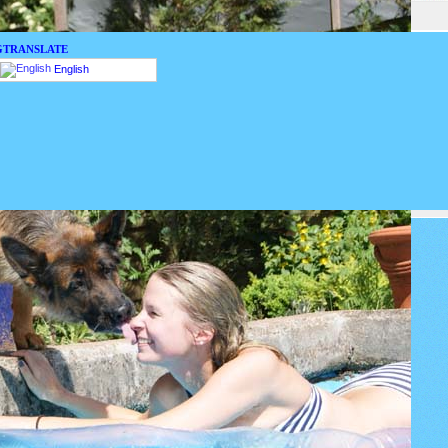
GTRANSLATE
English