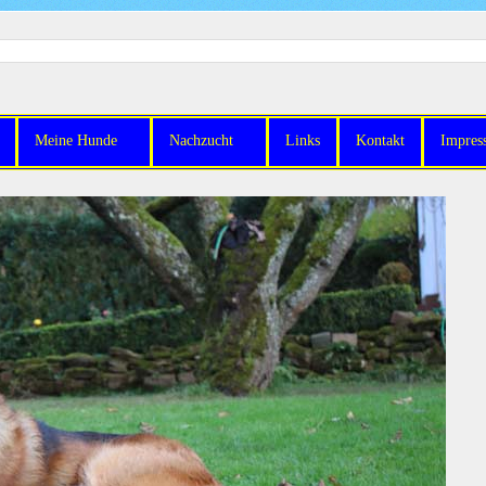
Meine Hunde
Nachzucht
Links
Kontakt
Impres