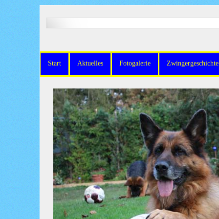
Start
Aktuelles
Fotogalerie
Zwingergeschichte